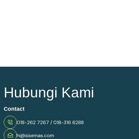
Hubungi Kami
Contact
018-262 7267 / 018-316 6288
hi@sisemas.com