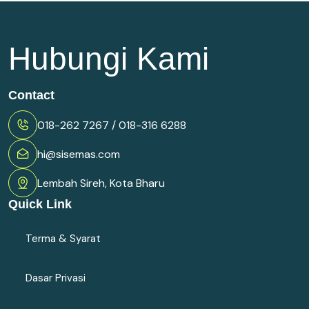
Hubungi Kami
Contact
018-262 7267 / 018-316 6288
hi@sisemas.com
Lembah Sireh, Kota Bharu
Quick Link
Terma & Syarat
Dasar Privasi