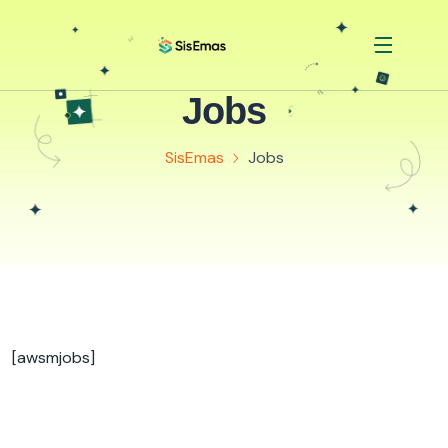
Jobs
SisEmas
Jobs
[awsmjobs]