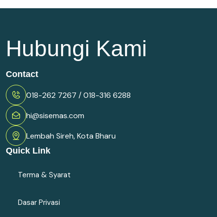
Hubungi Kami
Contact
018-262 7267 / 018-316 6288
hi@sisemas.com
Lembah Sireh, Kota Bharu
Quick Link
Terma & Syarat
Dasar Privasi